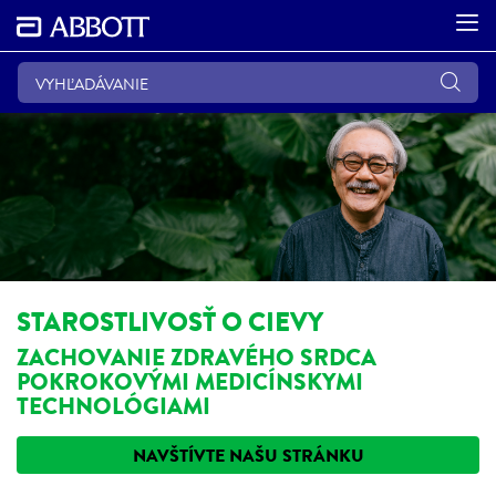
STAROSTLIVOSŤ O CIEVY
ZACHOVANIE ZDRAVÉHO SRDCA
POKROKOVÝMI MEDICÍNSKYMI
TECHNOLÓGIAMI
NAVŠTÍVTE NAŠU STRÁNKU