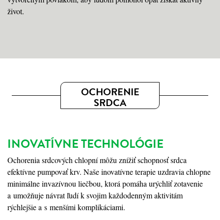
život.
OCHORENIE
SRDCA
INOVATÍVNE TECHNOLÓGIE
Ochorenia srdcových chlopní môžu znížiť schopnosť srdca
efektívne pumpovať krv. Naše inovatívne terapie uzdravia chlopne
minimálne invazívnou liečbou, ktorá pomáha urýchliť zotavenie
a umožňuje návrat ľudí k svojim každodenným aktivitám
rýchlejšie a s menšími komplikáciami.