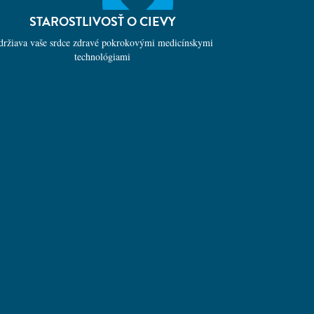
STAROSTLIVOSŤ O CIEVY
držiava vaše srdce zdravé pokrokovými medicínskymi
technológiami