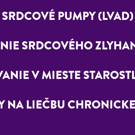
SRDCOVÉ PUMPY (LVAD)
IE SRDCOVÉHO ZLYHAN
ANIE V MIESTE STAROST
 NA LIEČBU CHRONICKEJ