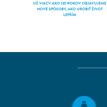
UŽ VIACV AKO 135 ROKOV OBJAVUJEME
NOVÉ SPÔSOBY, AKO UROBIŤ ŽIVOT
LEPŠÍM