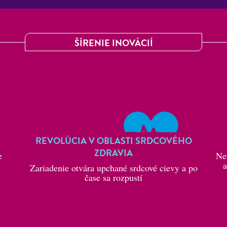
ŠÍRENIE INOVÁCIÍ
REVOLÚCIA V OBLASTI SRDCOVÉHO
ZDRAVIA
e
Ne
a
Zariadenie otvára upchané srdcové cievy a po
čase sa rozpustí