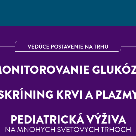
VEDÚCE POSTAVENIE NA TRHU
ONITOROVANIE GLUKÓ
SKRÍNING KRVI A PLAZM
PEDIATRICKÁ VÝŽIVA
NA MNOHÝCH SVETOVÝCH TRHOCH