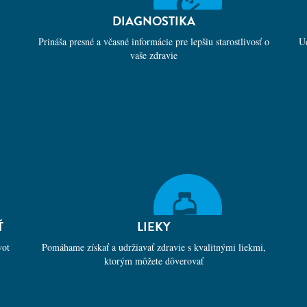
DIAGNOSTIKA
Prináša presné a včasné informácie pre lepšiu starostlivosť o
U
vaše zdravie
Ť
LIEKY
vot
Pomáhame získať a udržiavať zdravie s kvalitnými liekmi,
ktorým môžete dôverovať