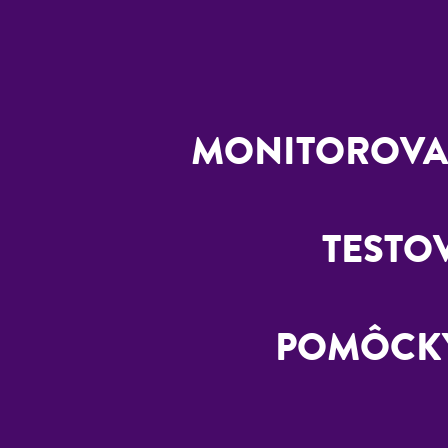
MONITOROVAN
TESTOV
POMÔCKY