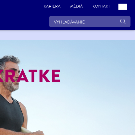
KARIÉRA
MÉDIÁ
KONTAKT
KRATKE