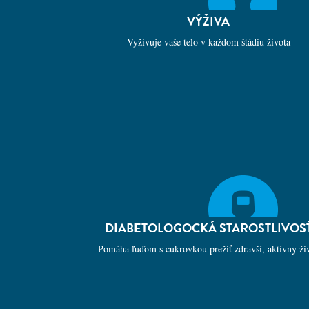
VÝŽIVA
Vyživuje vaše telo v každom štádiu života
DIABETOLOGOCKÁ STAROSTLIVOS
Pomáha ľuďom s cukrovkou prežiť zdravší, aktívny ži