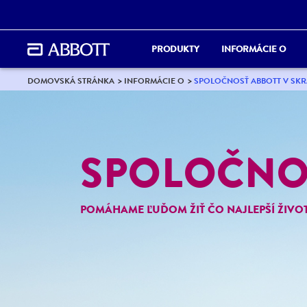
PRODUKTY
INFORMÁCIE O
DOMOVSKÁ STRÁNKA
INFORMÁCIE O
SPOLOČNOSŤ ABBOTT V SKR
SPOLOČNOS
POMÁHAME ĽUĎOM ŽIŤ ČO NAJLEPŠÍ ŽIV