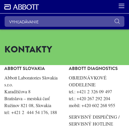
KONTAKTY
ABBOTT SLOVAKIA
ABBOTT DIAGNOSTICS
Abbott Laboratories Slovakia
OBJEDNÁVKOVÉ
s.r.o.
ODDELENIE
Karadžičova 8
tel.: +421 2 326 09 497
Bratislava – mestská časť
tel.: +420 267 292 204
Ružinov 821 08, Slovakia
mobil: +420 602 268 955
tel: +421 2 444 54 176, 188
SERVISNÝ DISPEČING /
SERVISNÝ HOTLINE